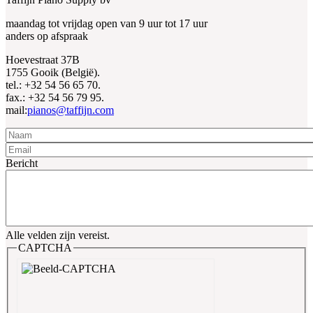
maandag tot vrijdag open van 9 uur tot 17 uur
anders op afspraak
Hoevestraat 37B
1755 Gooik (België).
tel.: +32 54 56 65 70.
fax.: +32 54 56 79 95.
mail:
pianos@taffijn.com
Naam
Email
Bericht
Alle velden zijn vereist.
CAPTCHA