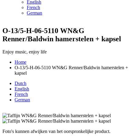
English
French
German
O-13/5-H-06-5110 WN&G
Renner/Baldwin hamerstelen + kapsel
Enjoy music, enjoy life
Home
O-13/5-H-06-5110 WN&G Renner/Baldwin hamerstelen +
Kruimelpad
kapsel
Dutch
English
French
German
Foto's kunnen afwijken van het oorspronkelijke product.