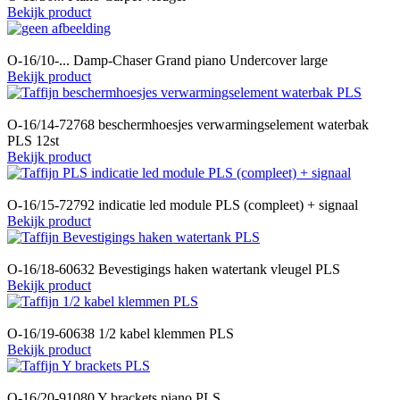
Bekijk product
O-16/10-... Damp-Chaser Grand piano Undercover large
Bekijk product
O-16/14-72768 beschermhoesjes verwarmingselement waterbak
PLS 12st
Bekijk product
O-16/15-72792 indicatie led module PLS (compleet) + signaal
Bekijk product
O-16/18-60632 Bevestigings haken watertank vleugel PLS
Bekijk product
O-16/19-60638 1/2 kabel klemmen PLS
Bekijk product
O-16/20-91080 Y brackets piano PLS