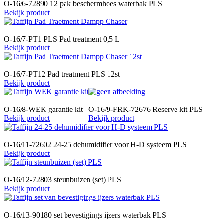
O-16/6-72890 12 pak beschermhoes waterbak PLS
Bekijk product
O-16/7-PT1 PLS Pad treatment 0,5 L
Bekijk product
O-16/7-PT12 Pad treatment PLS 12st
Bekijk product
O-16/8-WEK garantie kit
O-16/9-FRK-72676 Reserve kit PLS
Bekijk product
Bekijk product
O-16/11-72602 24-25 dehumidifier voor H-D systeem PLS
Bekijk product
O-16/12-72803 steunbuizen (set) PLS
Bekijk product
O-16/13-90180 set bevestigings ijzers waterbak PLS