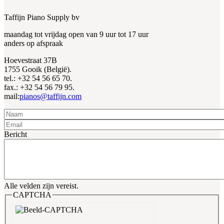
Taffijn Piano Supply bv
maandag tot vrijdag open van 9 uur tot 17 uur
anders op afspraak
Hoevestraat 37B
1755 Gooik (België).
tel.: +32 54 56 65 70.
fax.: +32 54 56 79 95.
mail:
pianos@taffijn.com
Naam
Email
Bericht
Alle velden zijn vereist.
CAPTCHA