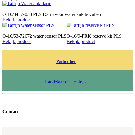
O-16/34-59033 PLS Darm voor watertank te vullen
Bekijk product
O-16/53-72672 water sensor PLS
O-16/9-FRK reserve kit PLS
Bekijk product
Bekijk product
Particulier
Handelaar of Hobbyist
Contact